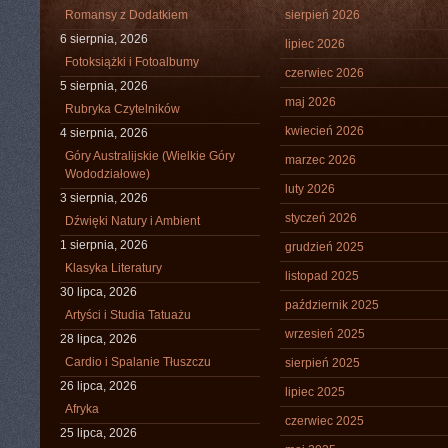
Romansy z Dodatkiem
sierpień 2026
6 sierpnia, 2026
lipiec 2026
Fotoksiążki i Fotoalbumy
czerwiec 2026
5 sierpnia, 2026
maj 2026
Rubryka Czytelników
kwiecień 2026
4 sierpnia, 2026
Góry Australijskie (Wielkie Góry
marzec 2026
Wododziałowe)
luty 2026
3 sierpnia, 2026
styczeń 2026
Dźwięki Natury i Ambient
1 sierpnia, 2026
grudzień 2025
Klasyka Literatury
listopad 2025
30 lipca, 2026
październik 2025
Artyści i Studia Tatuażu
wrzesień 2025
28 lipca, 2026
Cardio i Spalanie Tłuszczu
sierpień 2025
26 lipca, 2026
lipiec 2025
Afryka
czerwiec 2025
25 lipca, 2026