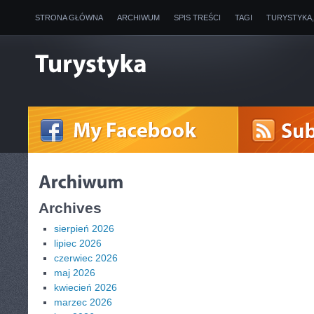
STRONA GŁÓWNA
ARCHIWUM
SPIS TREŚCI
TAGI
TURYSTYKA
Archives
sierpień 2026
lipiec 2026
czerwiec 2026
maj 2026
kwiecień 2026
marzec 2026