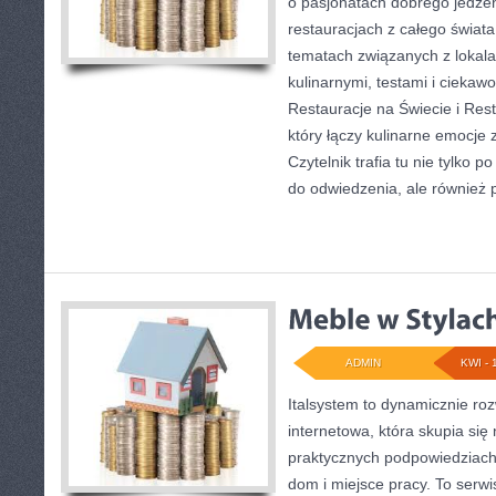
o pasjonatach dobrego jedzeni
restauracjach z całego świata
tematach związanych z lokal
kulinarnymi, testami i ciekaw
Restauracje na Świecie i Rest
który łączy kulinarne emocje 
Czytelnik trafia tu nie tylko 
do odwiedzenia, ale również 
ADMIN
KWI - 
Italsystem to dynamicznie roz
internetowa, która skupia się
praktycznych podpowiedziach
dom i miejsce pracy. To serwi