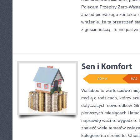
Polecam Przepisy Zero-Waste
Już od pierwszego kontaktu 
wrażenie, że ta przestrzeń s
z gościnnością. To nie jest z
ADMIN
MAJ - 
Wallaboo to wartościowe miej
myślą o rodzicach, którzy sz
dotyczących noworodków. Stro
pierwszych miesiącach i latac
naprawdę ważne: wygodzie. T
znaleźć wiele tematów związ
kategorie na stronie to: Chust