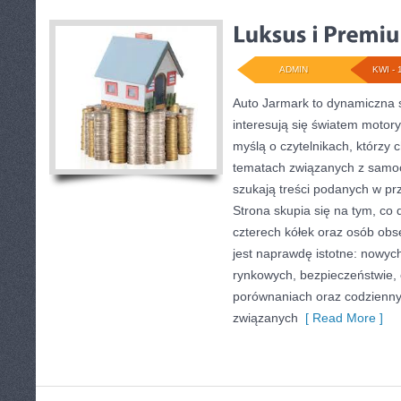
ADMIN
KWI - 
Auto Jarmark to dynamiczna s
interesują się światem motory
myślą o czytelnikach, którzy 
tematach związanych z samoc
szukają treści podanych w pr
Strona skupia się na tym, co 
czterech kółek oraz osób obs
jest naprawdę istotne: nowyc
rynkowych, bezpieczeństwie, e
porównaniach oraz codzienn
związanych
[ Read More ]