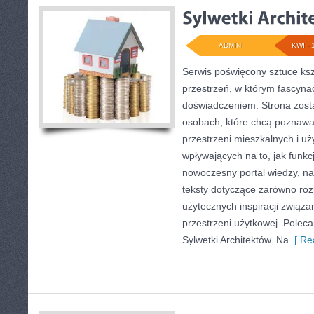
ADMIN
KWI - 
Serwis poświęcony sztuce ksz
przestrzeń, w którym fascynac
doświadczeniem. Strona zost
osobach, które chcą poznawa
przestrzeni mieszkalnych i uż
wpływających na to, jak funkc
nowoczesny portal wiedzy, n
teksty dotyczące zarówno roz
użytecznych inspiracji związ
przestrzeni użytkowej. Polecam
Sylwetki Architektów. Na
[ Re