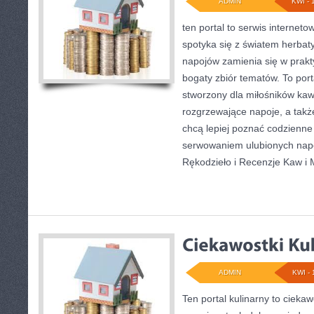
ADMIN
KWI - 
ten portal to serwis interneto
spotyka się z światem herbat
napojów zamienia się w prakt
bogaty zbiór tematów. To port
stworzony dla miłośników kaw
rozgrzewające napoje, a także
chcą lepiej poznać codzienne
serwowaniem ulubionych nap
Rękodzieło i Recenzje Kaw i 
ADMIN
KWI - 
Ten portal kulinarny to cieka