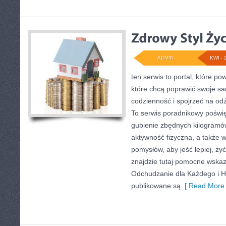
ADMIN
KWI - 
ten serwis to portal, które p
które chcą poprawić swoje s
codzienność i spojrzeć na od
To serwis poradnikowy poświ
gubienie zbędnych kilogramó
aktywność fizyczna, a także w
pomysłów, aby jeść lepiej, żyć 
znajdzie tutaj pomocne wska
Odchudzanie dla Każdego i Hi
publikowane są
[ Read More 