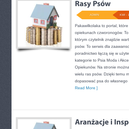
ADMIN
KWI - 
Pakawilkolaka to portal, któr
opiekunach czworonogów. To 
którym czytelnik znajdzie war
psów. To serwis dla zaawans
poradnictwo łączą się w użyt
kategorie to Psia Moda i Akce
Opiekunów. Na stronie można
wielu ras psów. Dzięki temu 
dopasować psa do własnego s
Read More ]