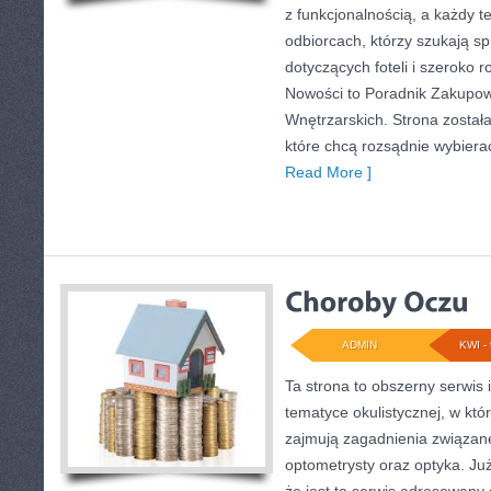
z funkcjonalnością, a każdy t
odbiorcach, którzy szukają 
dotyczących foteli i szeroko 
Nowości to Poradnik Zakupow
Wnętrzarskich. Strona został
które chcą rozsądnie wybier
Read More ]
ADMIN
KWI - 
Ta strona to obszerny serwis
tematyce okulistycznej, w któ
zajmują zagadnienia związane 
optometrysty oraz optyka. Już