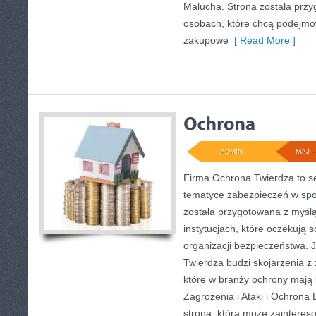
Malucha. Strona została prz
osobach, które chcą podejm
zakupowe
[ Read More ]
ADMIN
MAJ - 
Firma Ochrona Twierdza to ser
tematyce zabezpieczeń w spo
została przygotowana z myślą
instytucjach, które oczekują 
organizacji bezpieczeństwa.
Twierdza budzi skojarzenia z 
które w branży ochrony mają 
Zagrożenia i Ataki i Ochron
strona, która może zaintereso