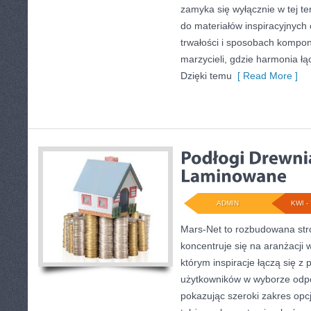
zamyka się wyłącznie w tej t
do materiałów inspiracyjnych 
trwałości i sposobach kompon
marzycieli, gdzie harmonia łą
Dzięki temu
[ Read More ]
ADMIN
KWI - 
Mars-Net to rozbudowana stro
koncentruje się na aranżacji 
którym inspiracje łączą się z
użytkowników w wyborze odp
pokazując szeroki zakres opcj