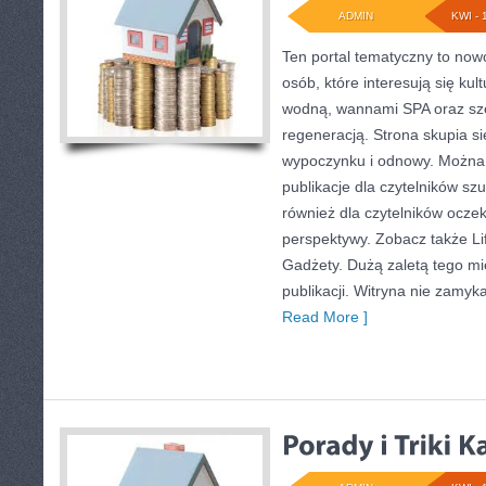
ADMIN
KWI - 
Ten portal tematyczny to no
osób, które interesują się kul
wodną, wannami SPA oraz s
regeneracją. Strona skupia 
wypoczynku i odnowy. Można t
publikacje dla czytelników sz
również dla czytelników ocze
perspektywy. Zobacz także Lif
Gadżety. Dużą zaletą tego mi
publikacji. Witryna nie zamyka
Read More ]