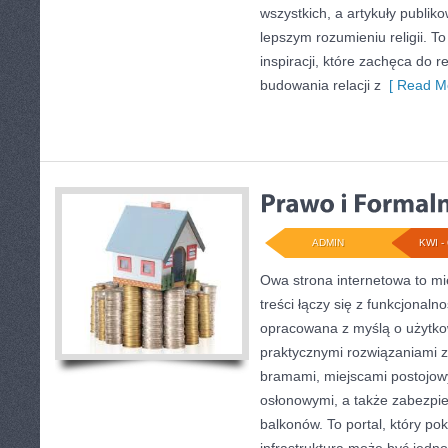
wszystkich, a artykuły publik
lepszym rozumieniu religii. T
inspiracji, które zachęca do re
budowania relacji z
[ Read Mo
ADMIN
KWI - 
Owa strona internetowa to mi
treści łączy się z funkcjonaln
opracowana z myślą o użytk
praktycznymi rozwiązaniami z
bramami, miejscami postojow
osłonowymi, a także zabezpi
balkonów. To portal, który p