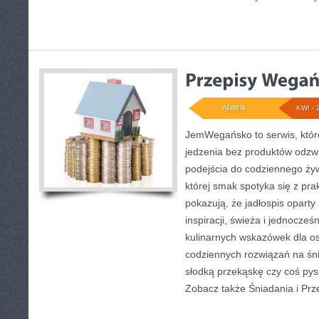
ADMIN
KWI - 
JemWegańsko to serwis, które
jedzenia bez produktów odzw
podejścia do codziennego żyw
której smak spotyka się z pra
pokazują, że jadłospis oparty
inspiracji, świeża i jednocześ
kulinarnych wskazówek dla os
codziennych rozwiązań na śni
słodką przekąskę czy coś pys
Zobacz także Śniadania i Prze